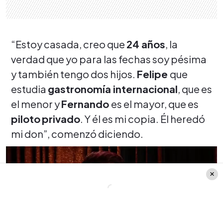
“Estoy casada, creo que
24 años
, la
verdad que yo para las fechas soy pésima
y también tengo dos hijos.
Felipe
que
estudia
gastronomía internacional
, que es
el menor y
Fernando
es el mayor, que es
piloto
privado
. Y él es mi copia. Él heredó
mi don”, comenzó diciendo.