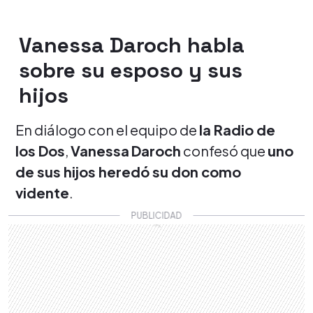
Vanessa Daroch habla
sobre su esposo y sus
hijos
En diálogo con el equipo de
la Radio de
los Dos
,
Vanessa
Daroch
confesó que
uno
de sus hijos heredó su don como
vidente
.