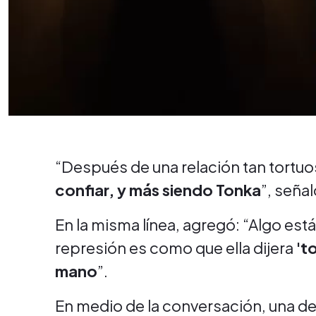
“Después de una relación tan tortuos
confiar, y más siendo Tonka
”, seña
En la misma línea, agregó: “Algo está
represión es como que ella dijera
'to
mano
”.
En medio de la conversación, una de