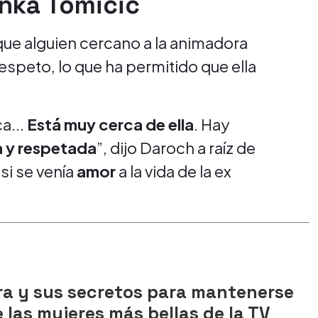
nka Tomicic
que alguien cercano a la animadora
espeto, lo que ha permitido que ella
a...
Está muy cerca de ella
. Hay
a y respetada
”, dijo Daroch a raíz de
si se venía
amor
a la vida de la ex
ara y sus secretos para mantenerse
las mujeres más bellas de la TV