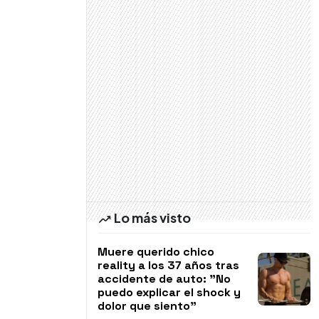
Lo más visto
Muere querido chico
reality a los 37 años tras
accidente de auto: "No
puedo explicar el shock y
dolor que siento"