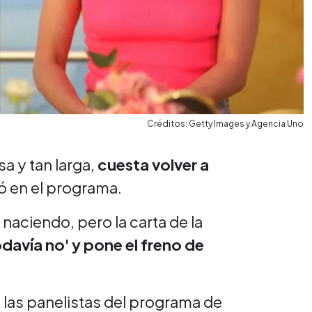
Créditos: Getty Images y Agencia Uno
a y tan larga,
cuesta volver a
ló en el programa.
 naciendo, pero la carta de la
davía no' y pone el freno de
 las panelistas del programa de