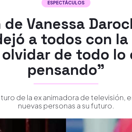
ESPECTÁCULOS
n de Vanessa Daroc
ejó a todos con la
 olvidar de todo lo
pensando"
 futuro de la ex animadora de televisión
nuevas personas a su futuro.