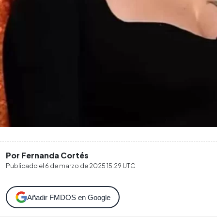
Por Fernanda Cortés
Publicado el
6 de marzo de 2025 15:29
UTC
Añadir FMDOS en Google