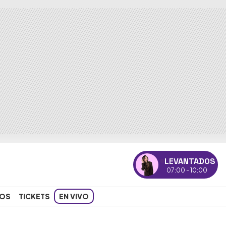
LEVANTADOS
07:00 - 10:00
OS
TICKETS
EN VIVO