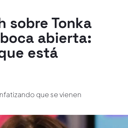
h sobre Tonka
 boca abierta:
 que está
, enfatizando que se vienen