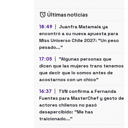
Últimas noticias
18:49
|
Juanfra Matamala ya
encontró a su nueva apuesta para
Miss Universo Chile 2027: "Un peso
pesado..."
17:05
|
"Algunas personas que
dicen que las mujeres trans tenemos
que decir que lo somos antes de
acostarnos con un chico"
16:37
|
TVN confirma a Fernanda
Fuentes para MasterChef y gesto de
actores chilenos no pasó
desapercibido: "Me has
traicionado..."