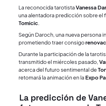
La reconocida tarotista
Vanessa Da
una alentadora predicción sobre el 
Tomicic
.
Según Daroch, una nueva persona ing
prometiendo traer consigo
renovaci
Durante la participación de la taroti
transmitido el miércoles pasado,
Va
acerca del futuro sentimental de
Ton
retomará la animación en la
Expo Pa
La predicción de Van