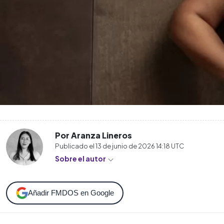
Por Aranza Lineros
Publicado el
13 de junio de 2026 14:18
UTC
Sobre el autor
Añadir FMDOS en Google