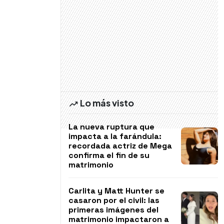
Lo más visto
La nueva ruptura que
impacta a la farándula:
recordada actriz de Mega
confirma el fin de su
matrimonio
Carlita y Matt Hunter se
casaron por el civil: las
primeras imágenes del
matrimonio impactaron a