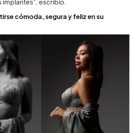
 implantes”, escribió.
tirse cómoda, segura y feliz en su