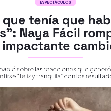
ESPECTÁCULOS
 que tenía que hab
": Naya Fácil rompe
u impactante cambio
habló sobre las reacciones que generó 
ntirse “feliz y tranquila” con los resultad