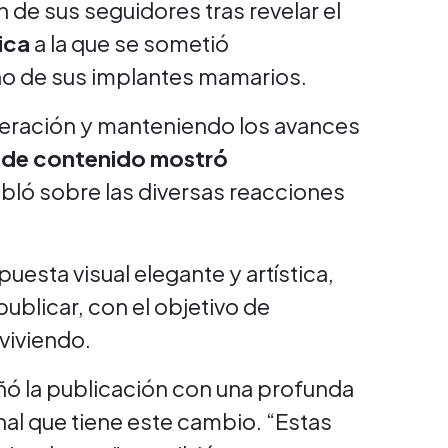
n de sus seguidores tras revelar el
ica
a la que se sometió
ño de sus implantes mamarios.
eración y manteniendo los avances
a de contenido mostró
bló sobre las diversas reacciones
uesta visual elegante y artística,
ublicar, con el objetivo de
viviendo.
ó la publicación con una profunda
nal que tiene este cambio. “Estas