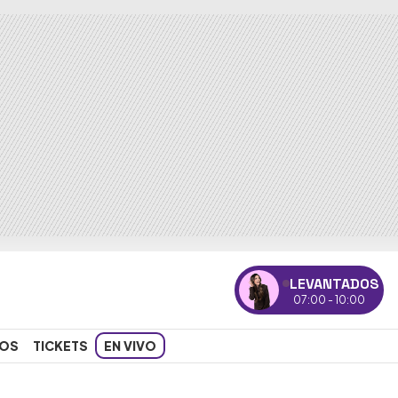
LEVANTADOS
07:00 - 10:00
OS
TICKETS
EN VIVO