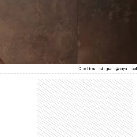
Créditos: Instagram @naya_facil