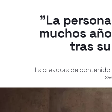
"La persona
muchos años
tras s
La creadora de contenido 
se