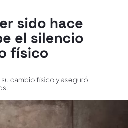
er sido hace
 el silencio
 físico
su cambio físico y aseguró
os.