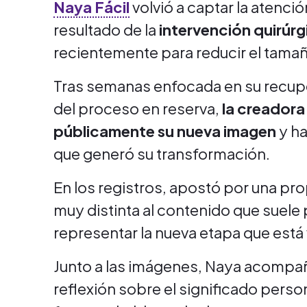
Naya Fácil
volvió a captar la atenció
resultado de la
intervención quirúrg
recientemente para reducir el tama
Tras semanas enfocada en su recup
del proceso en reserva,
la creador
públicamente su nueva imagen
y ha
que generó su transformación.
En los registros, apostó por una prop
muy distinta al contenido que suele p
representar la nueva etapa que está 
Junto a las imágenes, Naya acompañ
reflexión sobre el significado perso