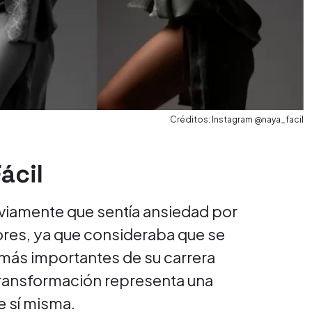
Créditos: Instagram @naya_facil
ácil
eviamente que sentía ansiedad por
ores, ya que consideraba que se
 más importantes de su carrera
transformación representa una
 sí misma.