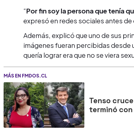
“
Por fin soy la persona que tenía 
expresó en redes sociales antes de 
Además, explicó que uno de sus princ
imágenes fueran percibidas desde u
quería lograr era que no se viera sex
MÁS EN FMDOS.CL
Tenso cruce 
terminó con