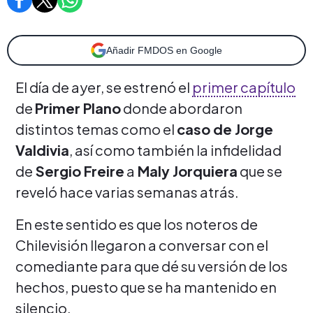
Añadir FMDOS en Google
El día de ayer, se estrenó el
primer capítulo
de
Primer Plano
donde abordaron
distintos temas como el
caso de Jorge
Valdivia
, así como también la infidelidad
de
Sergio Freire
a
Maly Jorquiera
que se
reveló hace varias semanas atrás.
En este sentido es que los noteros de
Chilevisión llegaron a conversar con el
comediante para que dé su versión de los
hechos, puesto que se ha mantenido en
silencio.