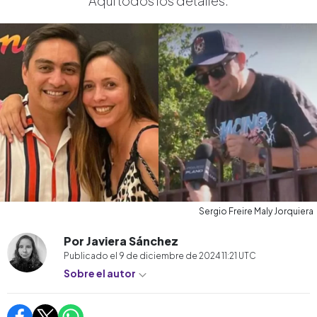
Aquí todos los detalles.
Sergio Freire Maly Jorquiera
Por Javiera Sánchez
Publicado el
9 de diciembre de 2024 11:21
UTC
Sobre el autor