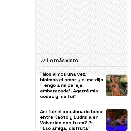
Lo más visto
"Nos vimos una vez,
hicimos el amor y él me dijo
'Tengo a mi pareja
embarazada'. Agarré mis
cosas y me fui"
Así fue el apasionado beso
entre Kaoto y Ludmila en
Volverías con tu ex? 2:
"Eso amiga, disfruta"