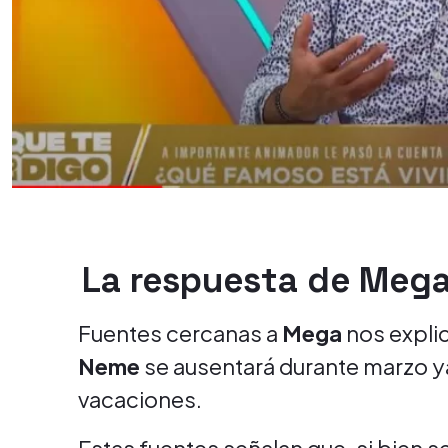
La respuesta de Meg
Fuentes cercanas a
Mega
nos explic
Neme
se ausentará durante marzo y
vacaciones.
Estas fuentes señalan que, si bien 