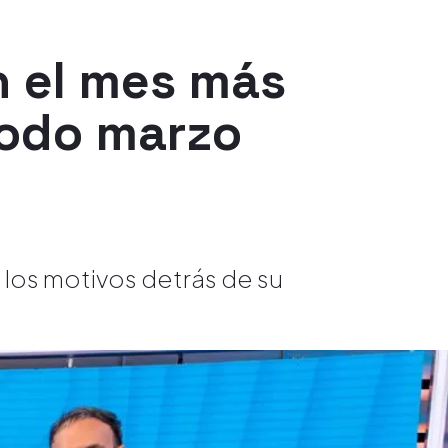
n el mes más
 todo marzo
 los motivos detrás de su