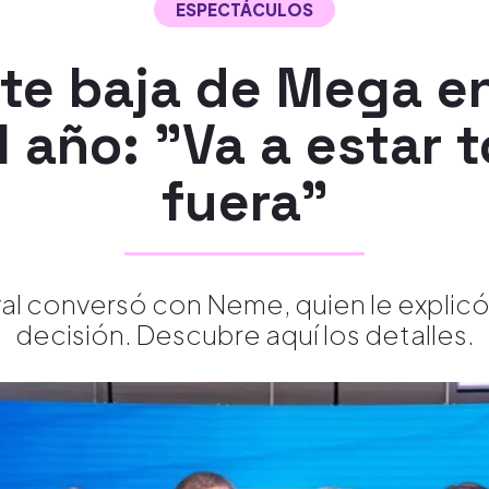
ESPECTÁCULOS
te baja de Mega e
l año: "Va a estar
fuera"
val conversó con Neme, quien le explicó
decisión. Descubre aquí los detalles.