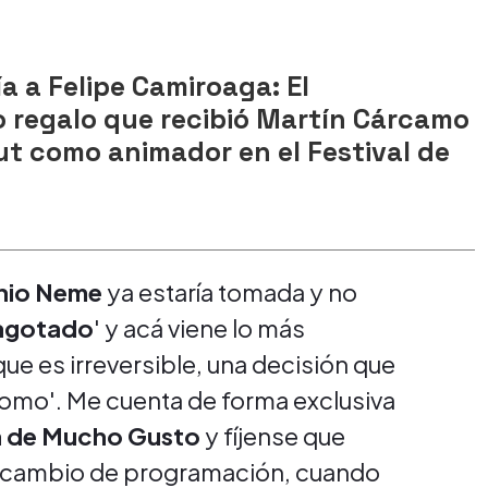
a a Felipe Camiroaga: El
 regalo que recibió Martín Cárcamo
ut como animador en el Festival de
nio Neme
ya estaría tomada y no
agotado
' y acá viene lo más
ue es irreversible, una decisión que
 como'. Me cuenta de forma exclusiva
la de Mucho Gusto
y fíjense que
l cambio de programación, cuando