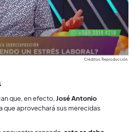
Créditos: Reproducción.
a
an que, en efecto,
José Antonio
a que aprovechará sus merecidas
se encuentra cansado,
esto se debe