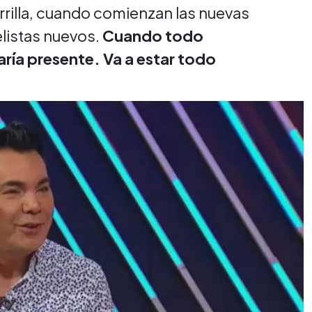
parrilla, cuando comienzan las nuevas
listas nuevos.
Cuando todo
ría presente. Va a estar todo