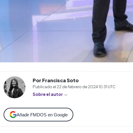
Por Francisca Soto
Publicado el
22 de febrero de 2024 10:31
UTC
Sobre el autor
Añadir FMDOS en Google