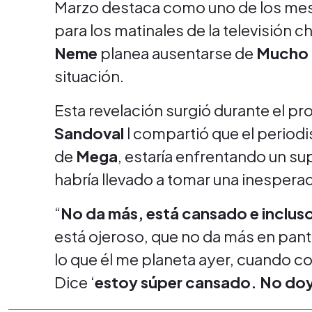
Marzo destaca como uno de los mese
para los matinales de la televisión ch
Neme
planea ausentarse de
Mucho 
situación.
Esta revelación surgió durante el p
Sandoval
l compartió que el periodi
de
Mega
, estaría enfrentando un su
habría llevado a tomar una inespera
“
No da más, está cansado e inclus
está ojeroso, que no da más en pant
lo que él me planeta ayer, cuando 
Dice ‘
estoy súper cansado. No do