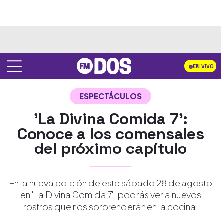
EN VIVO
ESPECTÁCULOS
'La Divina Comida 7':
Conoce a los comensales
del próximo capítulo
En la nueva edición de este sábado 28 de agosto
en 'La Divina Comida 7', podrás ver a nuevos
rostros que nos sorprenderán en la cocina.