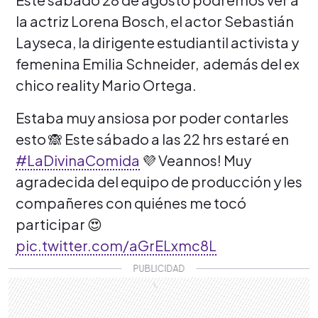
la actriz Lorena Bosch, el actor Sebastián
Layseca, la dirigente estudiantil activista y
femenina Emilia Schneider, además del ex
chico reality Mario Ortega.
Estaba muy ansiosa por poder contarles
esto 🙈 Este sábado a las 22 hrs estaré en
#LaDivinaComida
💜 Veannos! Muy
agradecida del equipo de producción y les
compañeres con quiénes me tocó
participar 😍
pic.twitter.com/aGrELxmc8L