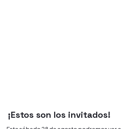
¡Estos son los invitados!
Este sábado 28 de agosto podremos ver a