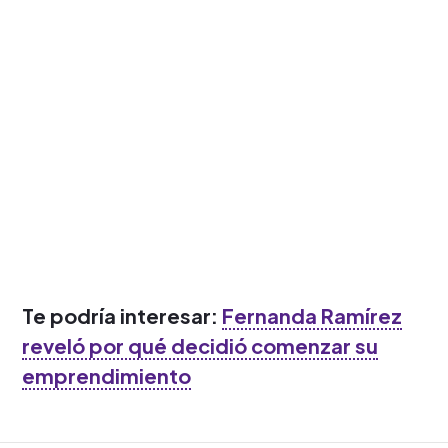
Te podría interesar:
Fernanda Ramírez
reveló por qué decidió comenzar su
emprendimiento