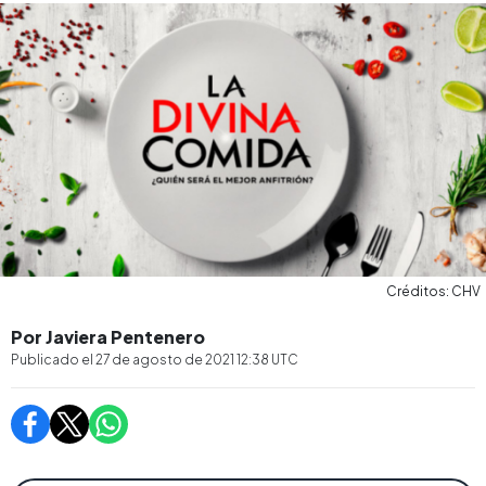
Créditos: CHV
Por Javiera Pentenero
Publicado el
27 de agosto de 2021 12:38
UTC