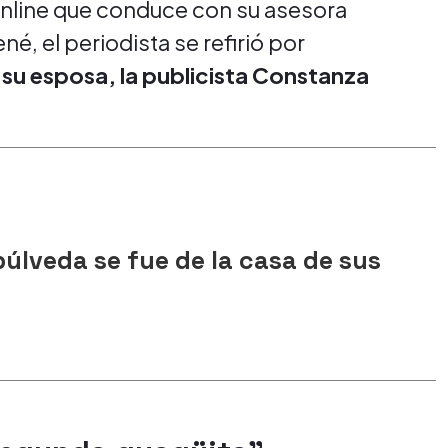
online que conduce con su asesora
é, el periodista se refirió por
 su esposa, la publicista Constanza
úlveda se fue de la casa de sus