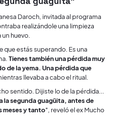
segunda guagüita"
anesa Daroch, invitada al programa
ontraba realizándole una limpieza
n un huevo.
e que estás superando. Es una
ma.
Tienes también una pérdida muy
do de la yema. Una pérdida que
entras llevaba a cabo el ritual.
 sentido. Dijiste lo de la pérdida...
 la segunda guagüita, antes de
s meses y tanto
", reveló el ex Mucho