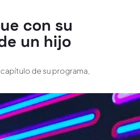
que con su
de un hijo
 capítulo de su programa,