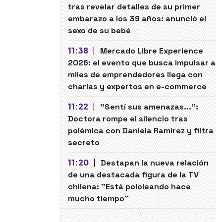
tras revelar detalles de su primer
embarazo a los 39 años: anunció el
sexo de su bebé
11:38
|
Mercado Libre Experience
2026: el evento que busca impulsar a
miles de emprendedores llega con
charlas y expertos en e-commerce
11:22
|
"Sentí sus amenazas...":
Doctora rompe el silencio tras
polémica con Daniela Ramírez y filtra
secreto
11:20
|
Destapan la nueva relación
de una destacada figura de la TV
chilena: "Está pololeando hace
mucho tiempo"