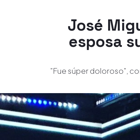
José Migu
esposa su
"Fue súper doloroso", co