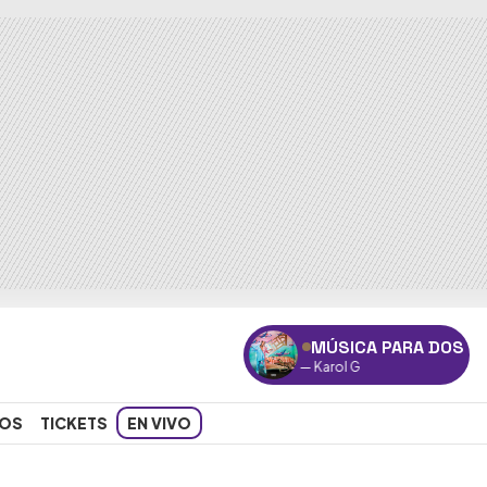
MÚSICA PARA DOS
"Ay,
OS
TICKETS
EN VIVO