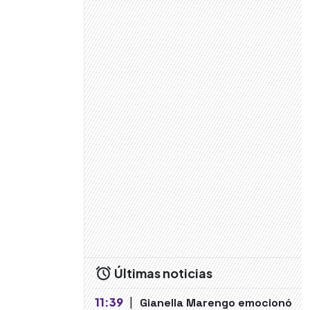
Últimas noticias
11:39
|
Gianella Marengo emocionó