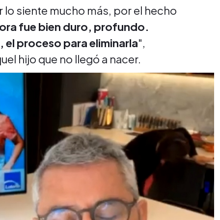
r lo siente mucho más, por el hecho
ñora fue bien duro, profundo.
el proceso para eliminarla
",
el hijo que no llegó a nacer.