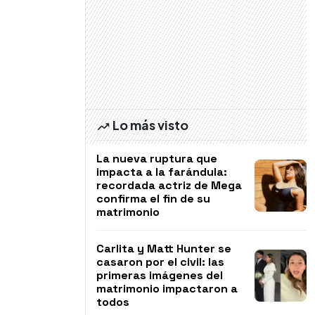
Lo más visto
La nueva ruptura que
impacta a la farándula:
recordada actriz de Mega
confirma el fin de su
matrimonio
Carlita y Matt Hunter se
casaron por el civil: las
primeras imágenes del
matrimonio impactaron a
todos