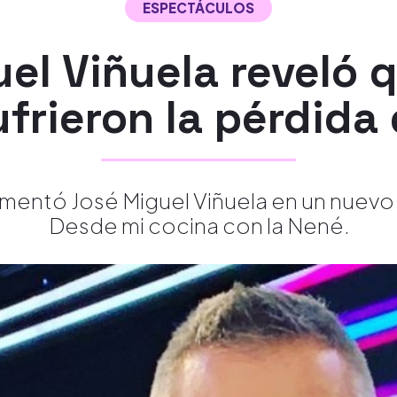
ESPECTÁCULOS
el Viñuela reveló 
frieron la pérdida 
mentó José Miguel Viñuela en un nuevo
Desde mi cocina con la Nené.