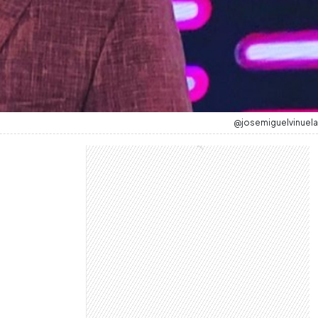
@josemiguelvinuela