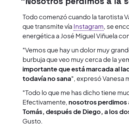
"Nosotros perdimos a la 
Todo comenzó cuando la tarotista V
que transmite vía
Instagram
, se enc
energética a José Miguel Viñuela co
"Vemos que hay un dolor muy grand
burbuja que veo muy cerca de la ye
importante que está marcada al la
todavía no sana
", expresó Vanesa mi
"Todo lo que me has dicho tiene mucho
Efectivamente,
nosotros perdimos a
Tomás, después de Diego, a los do
Gusto.