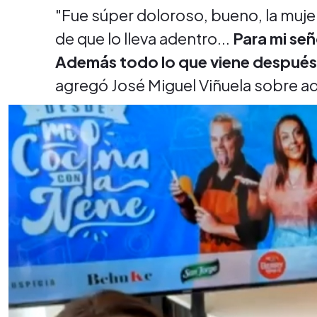
"Fue súper doloroso, bueno, la muje
de que lo lleva adentro...
Para mi se
Además todo lo que viene después, 
agregó José Miguel Viñuela sobre aqu