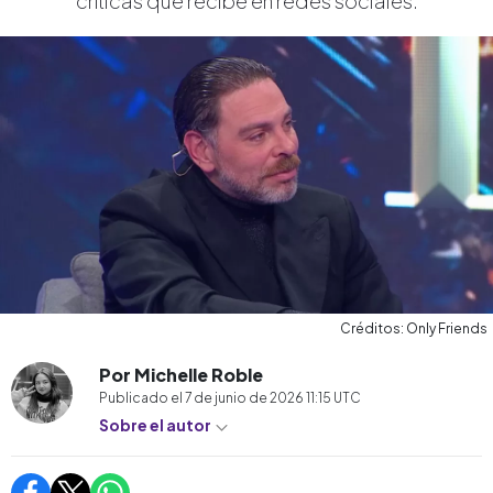
críticas que recibe en redes sociales.
Créditos: Only Friends
Por Michelle Roble
Publicado el
7 de junio de 2026 11:15
UTC
Sobre el autor