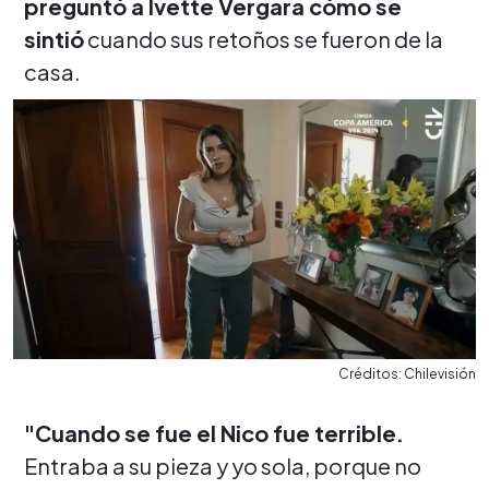
preguntó a Ivette Vergara cómo se
sintió
cuando sus retoños se fueron de la
casa.
Créditos: Chilevisión
"Cuando se fue el Nico fue terrible.
Entraba a su pieza y yo sola, porque no