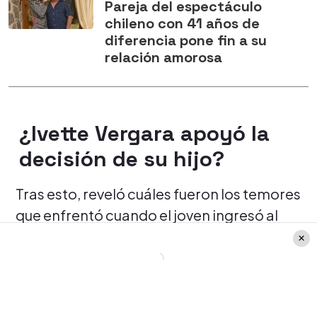
Pareja del espectáculo
chileno con 41 años de
diferencia pone fin a su
relación amorosa
¿Ivette Vergara apoyó la
decisión de su hijo?
Tras esto, reveló cuáles fueron los temores
que enfrentó cuando el joven ingresó al
programa
, asegurando que no estaba de
acuerdo con su decisión.