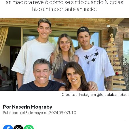
animadora reveló cómo se sintió cuando Nicolás
hizo un importante anuncio.
Créditos: Instagram @fersolabarrietac
Por Naserin Mograby
Publicado el
6 de mayo de 2024 09:07
UTC