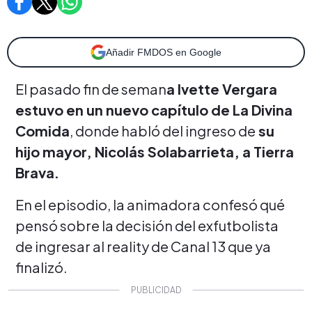
Añadir FMDOS en Google
El pasado fin de seman
a Ivette Vergara
estuvo en un nuevo capítulo de La Divina
Comida
, donde habló del ingreso de
su
hijo mayor, Nicolás Solabarrieta, a Tierra
Brava.
En el episodio, la animadora confesó qué
pensó sobre la decisión del exfutbolista
de ingresar al reality de Canal 13 que ya
finalizó.