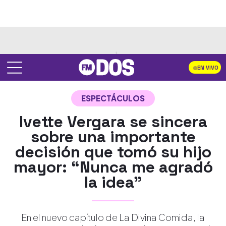
EN VIVO
ESPECTÁCULOS
Ivette Vergara se sincera
sobre una importante
decisión que tomó su hijo
mayor: “Nunca me agradó
la idea”
En el nuevo capítulo de La Divina Comida, la