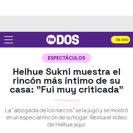
EN VIVO
ESPECTÁCULOS
Helhue Sukni muestra el
rincón más íntimo de su
casa: "Fui muy criticada"
La "abogada de los narcos" se la jugó y se mostró
en un especial rincón de su hogar. Revisa el video
de Helhue aquí.