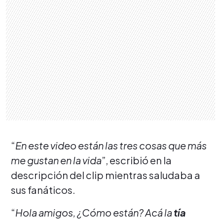
“
En este video están las tres cosas que más
me gustan en la vida
”, escribió en la
descripción del clip mientras saludaba a
sus fanáticos.
“
Hola amigos, ¿Cómo están? Acá la
tía