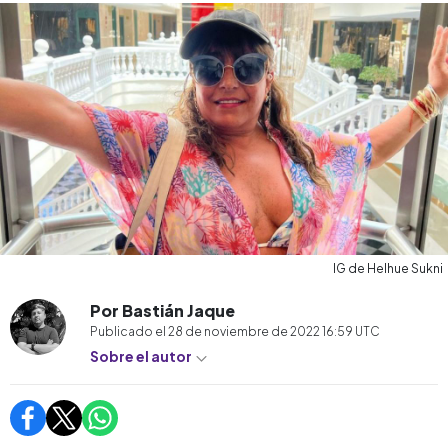
IG de Helhue Sukni
Por Bastián Jaque
Publicado el
28 de noviembre de 2022 16:59
UTC
Sobre el autor