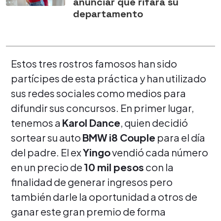
anunciar que rifará su
departamento
Estos tres rostros famosos han sido
partícipes de esta práctica y han utilizado
sus redes sociales como medios para
difundir sus concursos. En primer lugar,
tenemos a
Karol Dance
, quien decidió
sortear su auto
BMW i8 Couple
para el día
del padre. El ex
Yingo
vendió cada número
en un precio de
10 mil pesos
con la
finalidad de generar ingresos pero
también darle la oportunidad a otros de
ganar este gran premio de forma