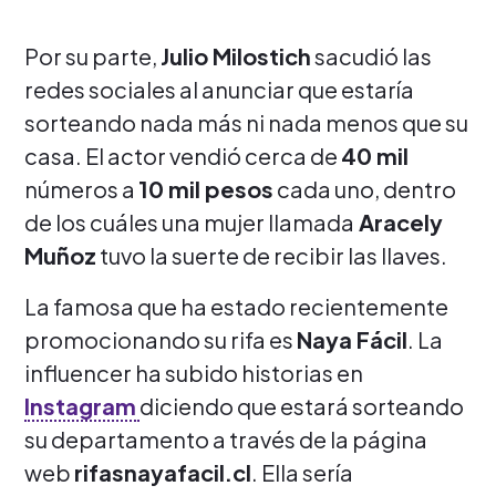
Por su parte,
Julio Milostich
sacudió las
redes sociales al anunciar que estaría
sorteando nada más ni nada menos que su
casa. El actor vendió cerca de
40 mil
números a
10 mil pesos
cada uno, dentro
de los cuáles una mujer llamada
Aracely
Muñoz
tuvo la suerte de recibir las llaves.
La famosa que ha estado recientemente
promocionando su rifa es
Naya Fácil
. La
influencer ha subido historias en
Instagram
diciendo que estará sorteando
su departamento a través de la página
web
rifasnayafacil.cl
. Ella sería