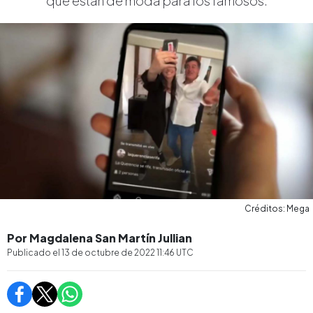
que están de moda para los famosos.
Créditos: Mega
Por Magdalena San Martín Jullian
Publicado el
13 de octubre de 2022 11:46
UTC