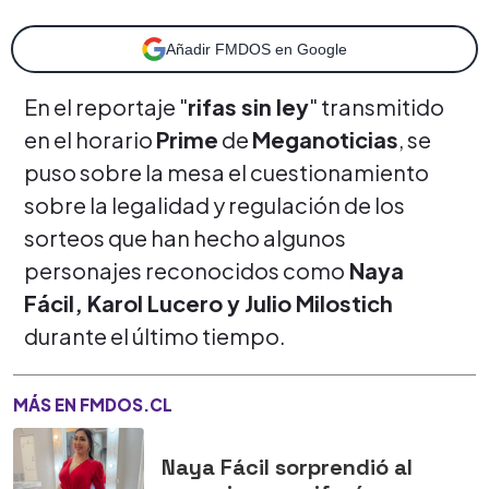
Añadir FMDOS en Google
En el reportaje "
rifas sin ley
" transmitido
en el horario
Prime
de
Meganoticias
, se
puso sobre la mesa el cuestionamiento
sobre la legalidad y regulación de los
sorteos que han hecho algunos
personajes reconocidos como
Naya
Fácil, Karol Lucero y Julio Milostich
durante el último tiempo.
MÁS EN FMDOS.CL
Naya Fácil sorprendió al