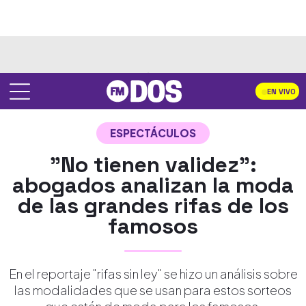
EN VIVO
ESPECTÁCULOS
"No tienen validez":
abogados analizan la moda
de las grandes rifas de los
famosos
En el reportaje "rifas sin ley" se hizo un análisis sobre
las modalidades que se usan para estos sorteos