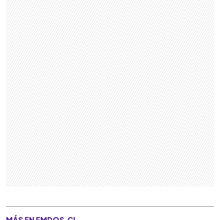
MÁS EN FMDOS.CL