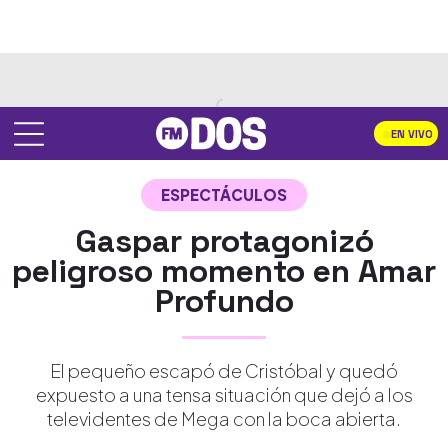
EN VIVO
ESPECTÁCULOS
Gaspar protagonizó
peligroso momento en Amar
Profundo
El pequeño escapó de Cristóbal y quedó
expuesto a una tensa situación que dejó a los
televidentes de Mega con la boca abierta.