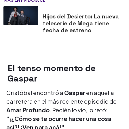
Hijos del Desierto: La nueva
teleserie de Mega tiene
fecha de estreno
El tenso momento de
Gaspar
Cristóbal encontró a
Gaspar
en aquella
carretera en el más reciente episodio de
Amar Profundo
. Recién lo vio, lo retó:
"¡¿Cómo se te ocurre hacer una cosa
así?! ¡Ven para acá!".