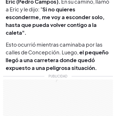
Eric (Pedro Campos).
En su camino, llamó
a Eric y le dijo: "
Si no quieres
esconderme, me voy a esconder solo,
hasta que pueda volver contigo a la
caleta".
Esto ocurrió mientras caminaba por las
calles de Concepción. Luego,
el pequeño
llegó a una carretera donde quedó
expuesto a una peligrosa situación.