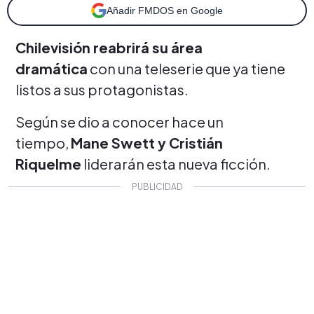
Añadir FMDOS en Google
Chilevisión reabrirá su área
dramática
con una teleserie que ya tiene
listos a sus protagonistas.
Según se dio a conocer hace un
tiempo,
Mane Swett y Cristián
Riquelme
liderarán esta nueva ficción.