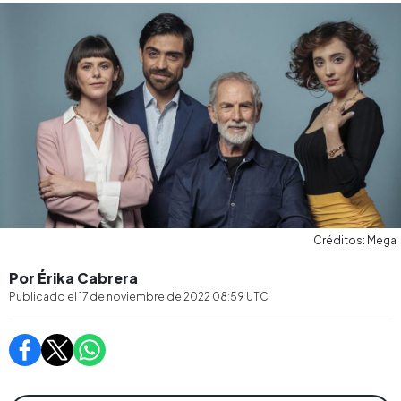
Créditos: Mega
Por Érika Cabrera
Publicado el
17 de noviembre de 2022 08:59
UTC