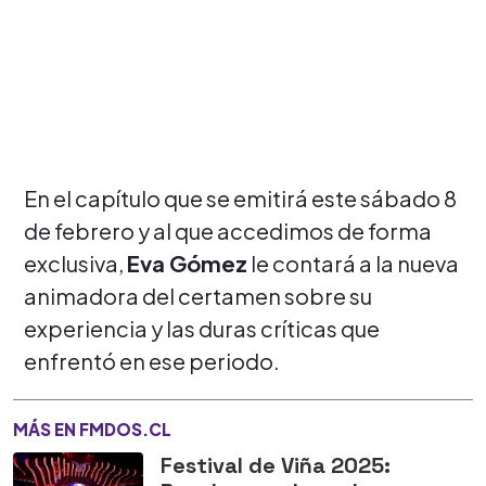
En el capítulo que se emitirá este sábado 8
de febrero y al que accedimos de forma
exclusiva,
Eva Gómez
le contará a la nueva
animadora del certamen sobre su
experiencia y las duras críticas que
enfrentó en ese periodo.
MÁS EN FMDOS.CL
Festival de Viña 2025: