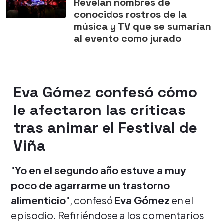
Revelan nombres de
conocidos rostros de la
música y TV que se sumarían
al evento como jurado
Eva Gómez confesó cómo
le afectaron las críticas
tras animar el Festival de
Viña
"
Yo en el segundo año estuve a muy
poco de agarrarme un trastorno
alimenticio
", confesó
Eva Gómez
en el
episodio. Refiriéndose a los comentarios