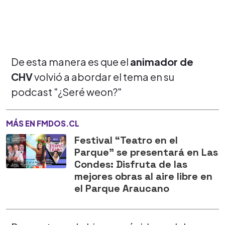
De esta manera es que el
animador de
CHV
volvió a abordar el tema en su
podcast "¿Seré weon?"
MÁS EN FMDOS.CL
Festival “Teatro en el
Parque” se presentará en Las
Condes: Disfruta de las
mejores obras al aire libre en
el Parque Araucano