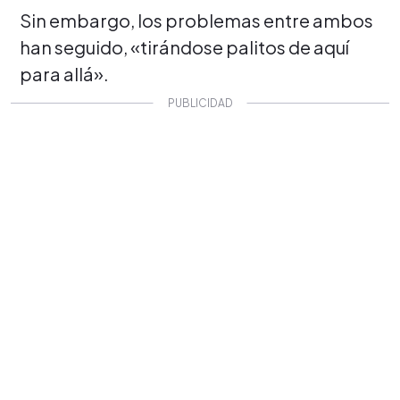
Sin embargo, los problemas entre ambos
han seguido, «tirándose palitos de aquí
para allá».