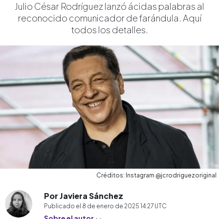
Julio César Rodríguez lanzó ácidas palabras al
reconocido comunicador de farándula. Aquí
todos los detalles.
Créditos: Instagram @jcrodriguezoriginal
Por Javiera Sánchez
Publicado el
8 de enero de 2025 14:27
UTC
Sobre el autor