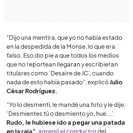
"Dijo una mentira, que yo no había estado
en la despedida de la Monse, lo que era
falso. Eso dio pie a que todos los medios
que no reportean llegaran y escribieran
titulares como ‘Desaire de JC’, cuando
nada de esto había pasado”, explicó
Julio
César Rodríguez.
“Yo lo desmentí, le mandé una foto y le dije:
‘Desmientes tú o desmiento yo, hue...’.
Rudo, le hubiese ido a pegar una patada
en la raja”
,
agregó el conductor
del