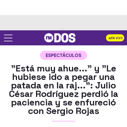
EN VIVO
ESPECTÁCULOS
"Está muy ahue..." y "Le
hubiese ido a pegar una
patada en la raj...": Julio
César Rodríguez perdió la
paciencia y se enfureció
con Sergio Rojas