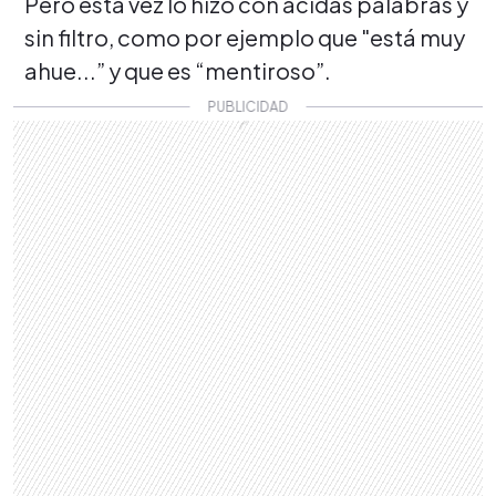
Pero esta vez lo hizo con ácidas palabras y
sin filtro, como por ejemplo que "está muy
ahue...” y que es “mentiroso”.