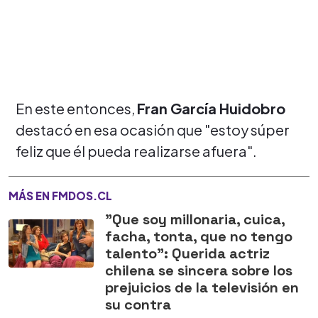
En este entonces,
Fran García Huidobro
destacó en esa ocasión que "estoy súper
feliz que él pueda realizarse afuera".
MÁS EN FMDOS.CL
"Que soy millonaria, cuica,
facha, tonta, que no tengo
talento": Querida actriz
chilena se sincera sobre los
prejuicios de la televisión en
su contra