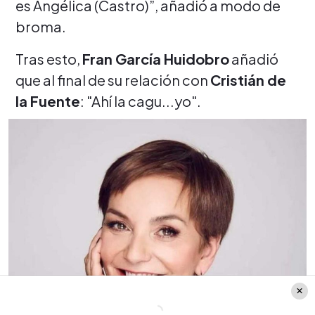
es Angélica (Castro)”, añadió a modo de
broma.
Tras esto,
Fran García Huidobro
añadió
que al final de su relación con
Cristián de
la Fuente
: "Ahí la cagu...yo".