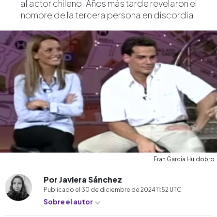
al actor chileno. Años más tarde revelaron el
nombre de la tercera persona en discordia.
Fran Garcia Huidobro
Por Javiera Sánchez
Publicado el
30 de diciembre de 2024 11:52
UTC
Sobre el autor