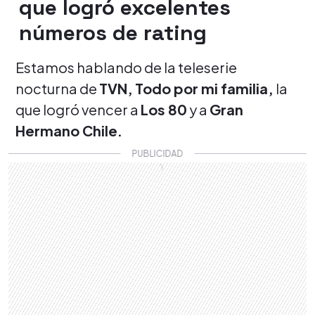
que logró excelentes
números de rating
Estamos hablando de la teleserie
nocturna de
TVN,
Todo por mi familia,
la
que logró vencer a
Los 80
y a
Gran
Hermano Chile.