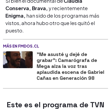
Si bien el documental de
Claudia
Conserva, Brava,
y recientemente
Enigma,
han sido de los programas más
vistos, ahora hubo otro que les quitó el
puesto.
MÁS EN FMDOS.CL
"Me asusté y dejé de
grabar": Camarógrafa de
Mega alza la voz tras
aplaudida escena de Gabriel
Cañas en Generación 98
Este es el programa de TVN