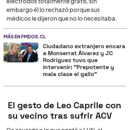
electrodos totalmente gratis, sin
embargo él lo rechazó porque sus
médicos le dijeron que no lo necesitaba.
MÁS EN FMDOS.CL
Ciudadano extranjero encara
a Monserrat Álvarez y JC
Rodríguez tuvo que
intervenir: "Prepotente y
mala clase el gallo"
El gesto de Leo Caprile con
su vecino tras sufrir ACV
De acuerdo a lo que contó a LUN, el