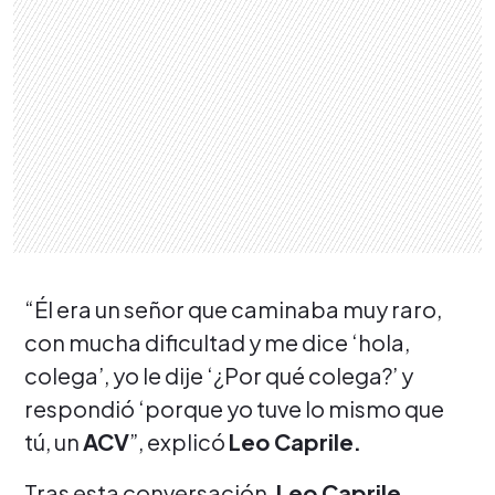
“Él era un señor que caminaba muy raro,
con mucha dificultad y me dice ‘hola,
colega’, yo le dije ‘¿Por qué colega?’ y
respondió ‘porque yo tuve lo mismo que
tú, un
ACV
”, explicó
Leo Caprile.
Tras esta conversación,
Leo Caprile