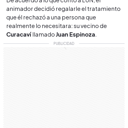
animador
decidió regalarle el tratamiento
que él rechazó a una persona que
realmente lo necesitara: su vecino de
Curacaví
llamado
Juan Espinoza
.