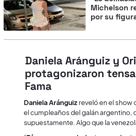
Michelson re
por su figur
Daniela Aránguiz y Or
protagonizaron tensa
Fama
Daniela Aránguiz
reveló en el show
el cumpleaños del galán argentino, 
supuestamente. Algo que la venezo