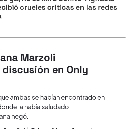
cibió crueles críticas en las redes
a
iana Marzoli
 discusión en Only
 que ambas se habían encontrado en
donde la había saludado
lana negó.