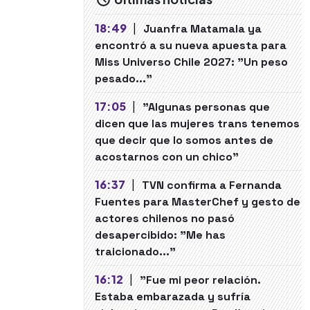
18:49
|
Juanfra Matamala ya
encontró a su nueva apuesta para
Miss Universo Chile 2027: "Un peso
pesado..."
17:05
|
"Algunas personas que
dicen que las mujeres trans tenemos
que decir que lo somos antes de
acostarnos con un chico"
16:37
|
TVN confirma a Fernanda
Fuentes para MasterChef y gesto de
actores chilenos no pasó
desapercibido: "Me has
traicionado..."
16:12
|
"Fue mi peor relación.
Estaba embarazada y sufría