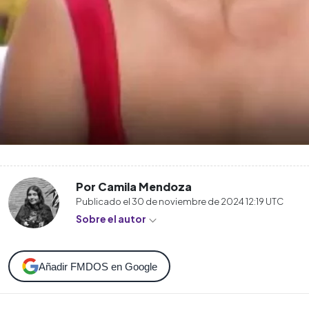
Por Camila Mendoza
Publicado el
30 de noviembre de 2024 12:19
UTC
Sobre el autor
Añadir FMDOS en Google