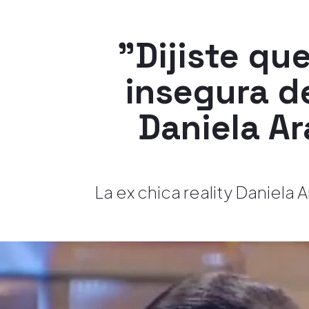
"Dijiste qu
insegura de
Daniela Ar
La ex chica reality Daniel