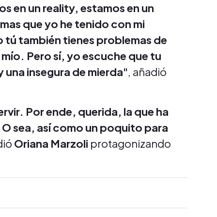
s en un reality, estamos en un
emas que yo he tenido con mi
o tú también tienes problemas de
 mío. Pero sí, yo escuche que tu
y una insegura de mierda"
, añadió
rvir. Por ende, querida, la que ha
. O sea, así como un poquito para
dió
Oriana Marzoli
protagonizando