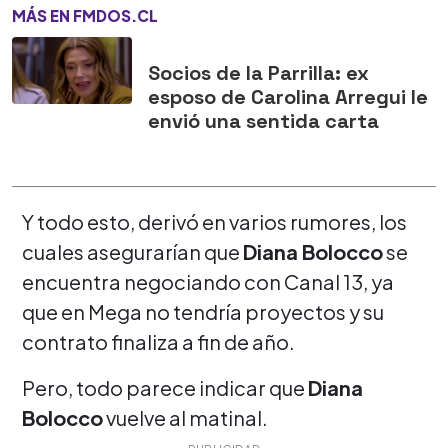
MÁS EN FMDOS.CL
Socios de la Parrilla: ex
esposo de Carolina Arregui le
envió una sentida carta
Y todo esto, derivó en varios rumores, los
cuales asegurarían que
Diana Bolocco
se
encuentra negociando con Canal 13, ya
que en Mega no tendría proyectos y su
contrato finaliza a fin de año.
Pero, todo parece indicar que
Diana
Bolocco
vuelve al matinal.