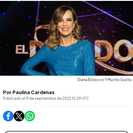
Diana Bolocco Y Mucho Gusto
Por Paulina Cardenas
Publicado el
9 de septiembre de 2022 10:29
UTC