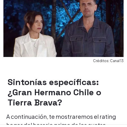
Créditos: Canal 13
Sintonías específicas:
¿Gran Hermano Chile o
Tierra Brava?
A continuación, te mostraremos el rating
hogar del horario prime de los cuatro