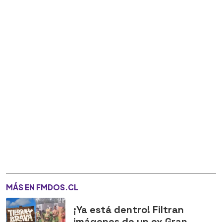
MÁS EN FMDOS.CL
¡Ya está dentro! Filtran
imágenes de un ex Gran