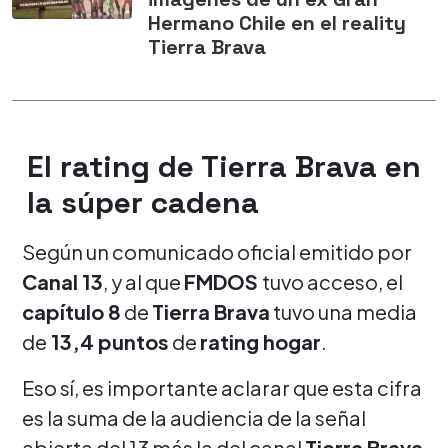
Hermano Chile en el reality
Tierra Brava
El rating de Tierra Brava en
la súper cadena
Según un comunicado oficial emitido por
Canal 13
, y al que
FMDOS
tuvo acceso, el
capítulo 8
de
Tierra Brava
tuvo una media
de
13,4 puntos
de
rating hogar
.
Eso sí, es importante aclarar que esta cifra
es la suma de la audiencia de la señal
abierta del 13 más la del canal
Tierra Brava