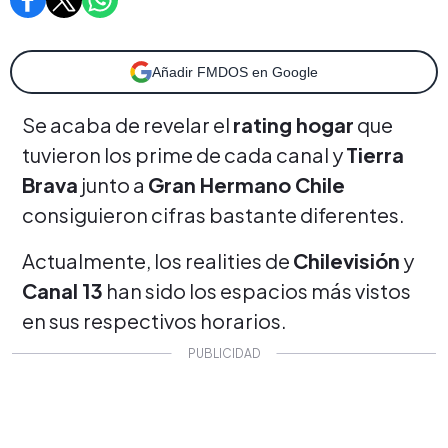
Añadir FMDOS en Google
Se acaba de revelar el
rating hogar
que
tuvieron los prime de cada canal y
Tierra
Brava
junto a
Gran Hermano Chile
consiguieron cifras bastante diferentes.
Actualmente, los realities de
Chilevisión
y
Canal 13
han sido los espacios más vistos
en sus respectivos horarios.