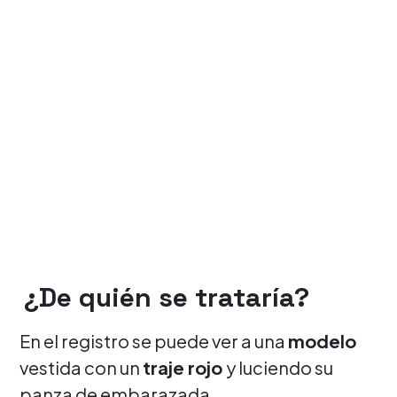
¿De quién se trataría?
En el registro se puede ver a una
modelo
vestida con un
traje rojo
y luciendo su
panza de embarazada.