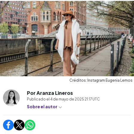
Créditos: Instagram Eugenia Lemos
Por Aranza Lineros
Publicado el
4 de mayo de 2025 21:17
UTC
Sobre el autor