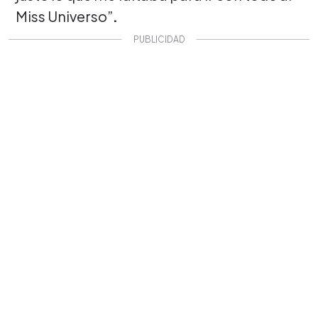
Miss Universo”
.