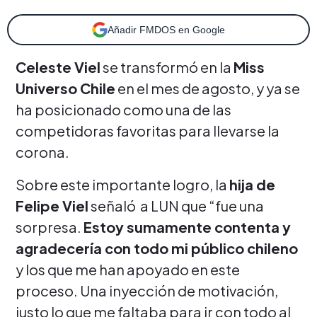
Añadir FMDOS en Google
Celeste Viel
se transformó en la
Miss
Universo Chile
en el mes de agosto, y ya se
ha posicionado como una de las
competidoras favoritas para llevarse la
corona.
Sobre este importante logro, la
hija de
Felipe Viel
señaló a LUN que “fue una
sorpresa.
Estoy sumamente contenta y
agradecería con todo mi público chileno
y los que me han apoyado en este
proceso. Una inyección de motivación,
justo lo que me faltaba para ir con todo al