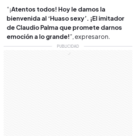
“¡
Atentos todos! Hoy le damos la
bienvenida al ‘Huaso sexy’. ¡El imitador
de Claudio Palma que promete darnos
emoción a lo grande!
”, expresaron.