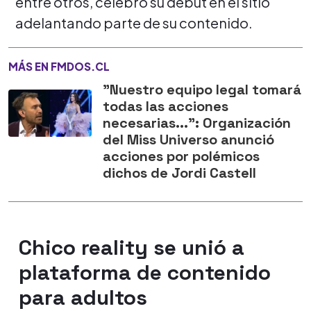
entre otros, celebró su debut en el sitio
adelantando parte de su contenido.
MÁS EN FMDOS.CL
"Nuestro equipo legal tomará
todas las acciones
necesarias...": Organización
del Miss Universo anunció
acciones por polémicos
dichos de Jordi Castell
Chico reality se unió a
plataforma de contenido
para adultos