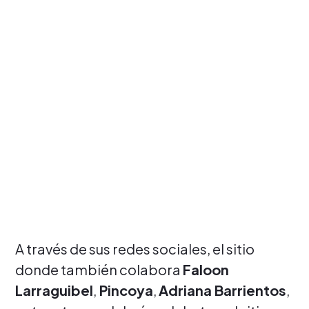
A través de sus redes sociales, el sitio
donde también colabora
Faloon
Larraguibel
,
Pincoya
,
Adriana Barrientos
,