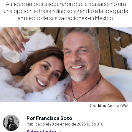
Aunque ambos aseguraron que el casarse no era
una opción, el trasandino sorprendió a la abogada
en medio de sus vacaciones en México.
Créditos: Archivo Web.
Por Francisca Soto
Publicado el
28 de enero de 2025 10:36
UTC
Sobre el autor