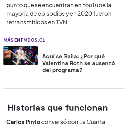
punto que se encuentran en YouTube la
mayoría de episodios y en 2020 fueron
retransmitidos en TVN.
MÁS EN FMDOS.CL
Aquí se Baila: ¿Por qué
Valentina Roth se ausentó
del programa?
Historias que funcionan
Carlos Pinto
conversó con La Cuarta