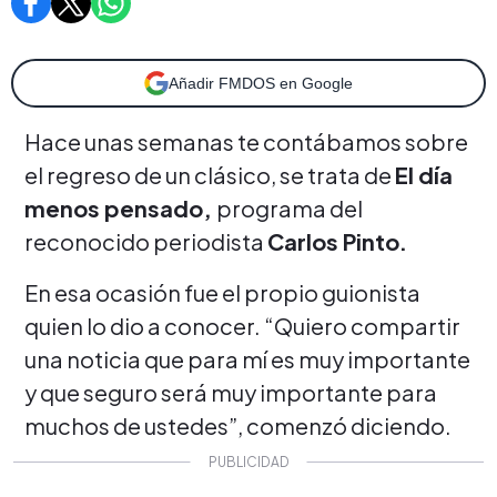
Añadir FMDOS en Google
Hace unas semanas te contábamos sobre
el regreso de un clásico, se trata de
El día
menos pensado,
programa del
reconocido periodista
Carlos Pinto.
En esa ocasión fue el propio guionista
quien lo dio a conocer.
“Quiero compartir
una noticia que para mí es muy importante
y que seguro será muy importante para
muchos de ustedes”, comenzó diciendo.