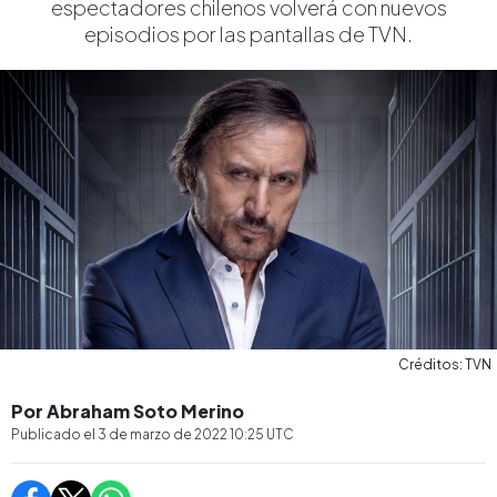
espectadores chilenos volverá con nuevos
episodios por las pantallas de TVN.
Créditos: TVN
Por Abraham Soto Merino
Publicado el
3 de marzo de 2022 10:25
UTC