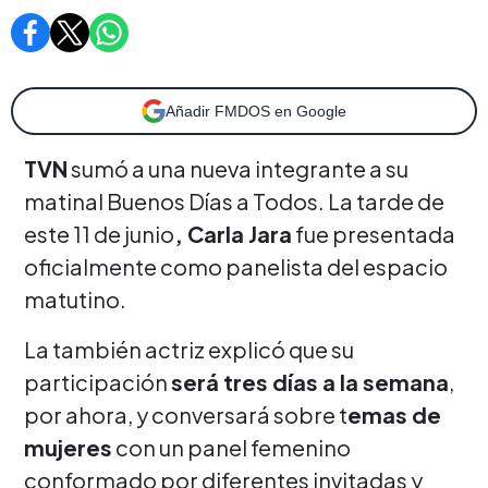
Añadir FMDOS en Google
TVN
sumó a una nueva integrante a su
matinal Buenos Días a Todos. La tarde de
este 11 de junio
, Carla Jara
fue presentada
oficialmente como panelista del espacio
matutino.
La también actriz explicó que su
participación
será tres días a la semana
,
por ahora, y conversará sobre t
emas de
mujeres
con un panel femenino
conformado por diferentes invitadas y