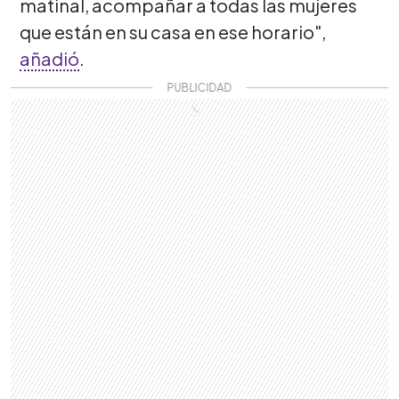
matinal, acompañar a todas las mujeres
que están en su casa en ese horario",
añadió
.