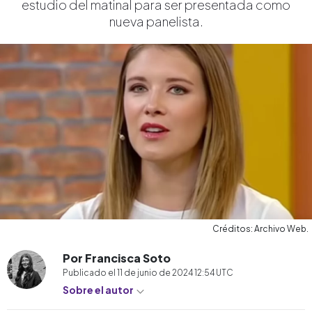
estudio del matinal para ser presentada como
nueva panelista.
Créditos: Archivo Web.
Por Francisca Soto
Publicado el
11 de junio de 2024 12:54
UTC
Sobre el autor