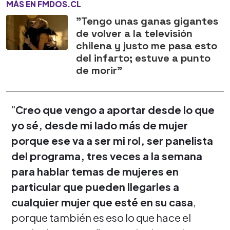
MÁS EN FMDOS.CL
"Tengo unas ganas gigantes
de volver a la televisión
chilena y justo me pasa esto
del infarto; estuve a punto
de morir"
"
Creo que vengo a aportar desde lo que
yo sé, desde mi lado más de mujer
porque ese va a ser mi rol, ser panelista
del programa, tres veces a la semana
para hablar temas de mujeres en
particular que pueden llegarles a
cualquier mujer que esté en su casa
,
porque también es eso lo que hace el