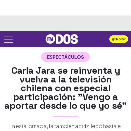
EN VIVO
ESPECTÁCULOS
Carla Jara se reinventa y
vuelva a la televisión
chilena con especial
participación: "Vengo a
aportar desde lo que yo sé"
En esta jornada, la también actriz llegó hasta el