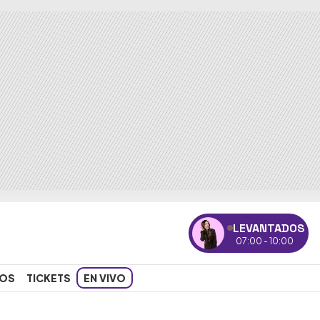
LEVANTADOS
07:00 - 10:00
OS
TICKETS
EN VIVO