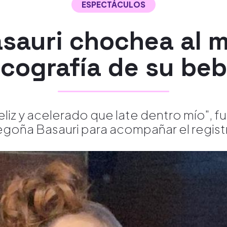
ESPECTÁCULOS
sauri chochea al m
cografía de su be
liz y acelerado que late dentro mío", 
goña Basauri para acompañar el regist