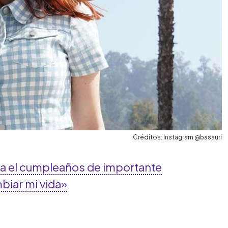
Créditos: Instagram @basauri
ra el cumpleaños de importante
mbiar mi vida»