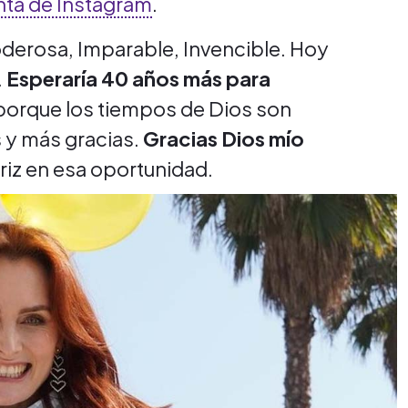
nta de Instagram
.
oderosa, Imparable, Invencible. Hoy
.
Esperaría 40 años más para
 porque los tiempos de Dios son
s y más gracias.
Gracias Dios mío
triz en esa oportunidad.