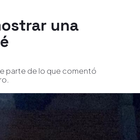
ostrar una
bé
fue parte de lo que comentó
ro.