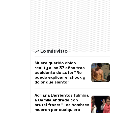
Lo más visto
Muere querido chico
reality a los 37 años tras
accidente de auto: "No
puedo explicar el shock y
dolor que siento"
Adriana Barrientos fulmina
a Camila Andrade con
brutal frase: "Los hombres
mueren por cualquiera