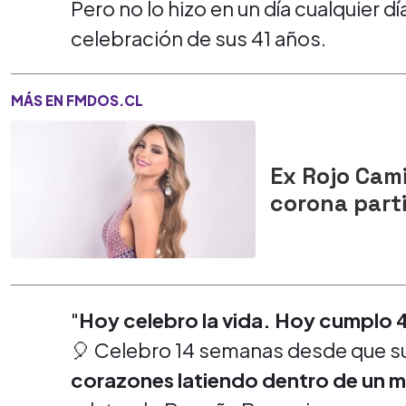
Pero no lo hizo en un día cualquier dí
celebración de sus 41 años.
MÁS EN FMDOS.CL
Ex Rojo Cami
corona part
"
Hoy celebro la vida. Hoy cumplo 4
🎈 Celebro 14 semanas desde que s
corazones latiendo dentro de un 