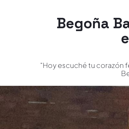
Begoña Ba
e
"Hoy escuché tu corazón fe
Be