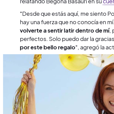
relatando Begoña Basauri en su
cue
"Desde que estás aquí, me siento P
hay una fuerza que no conocía en mí
volverte a sentir latir dentro de mí
,
perfectos. Solo puedo dar la gracia
por este bello regalo
", agregó la ac