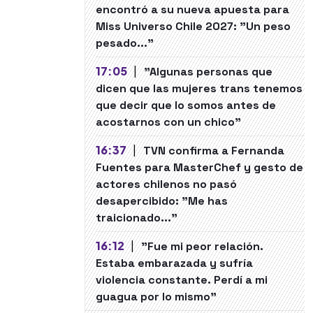
encontró a su nueva apuesta para
Miss Universo Chile 2027: "Un peso
pesado..."
17:05
|
"Algunas personas que
dicen que las mujeres trans tenemos
que decir que lo somos antes de
acostarnos con un chico"
16:37
|
TVN confirma a Fernanda
Fuentes para MasterChef y gesto de
actores chilenos no pasó
desapercibido: "Me has
traicionado..."
16:12
|
"Fue mi peor relación.
Estaba embarazada y sufría
violencia constante. Perdí a mi
guagua por lo mismo"