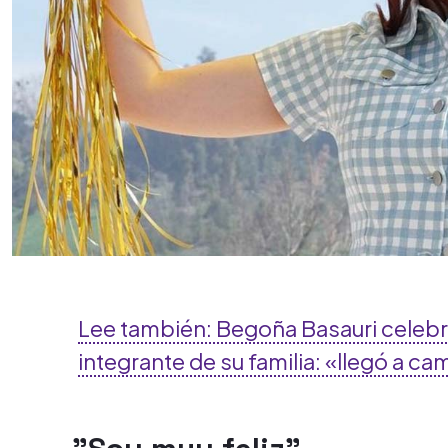
Lee también: Begoña Basauri celeb
integrante de su familia: «llegó a ca