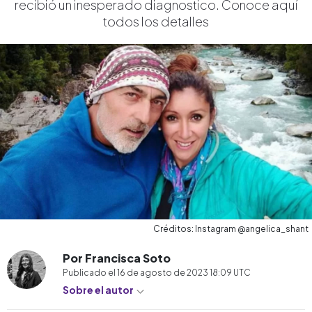
recibió un inesperado diagnostico. Conoce aquí
todos los detalles
Créditos: Instagram @angelica_shant
Por Francisca Soto
Publicado el
16 de agosto de 2023 18:09
UTC
Sobre el autor