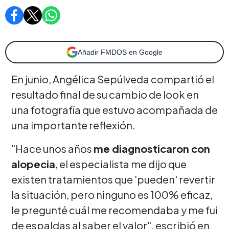
Añadir FMDOS en Google
En junio, Angélica Sepúlveda compartió el
resultado final de su cambio de look en
una fotografía que estuvo acompañada de
una importante reflexión.
"Hace unos años
me diagnosticaron con
alopecia
, el especialista me dijo que
existen tratamientos que 'pueden' revertir
la situación, pero ninguno es 100% eficaz,
le pregunté cuál me recomendaba y me fui
de espaldas al saber el valor", escribió en