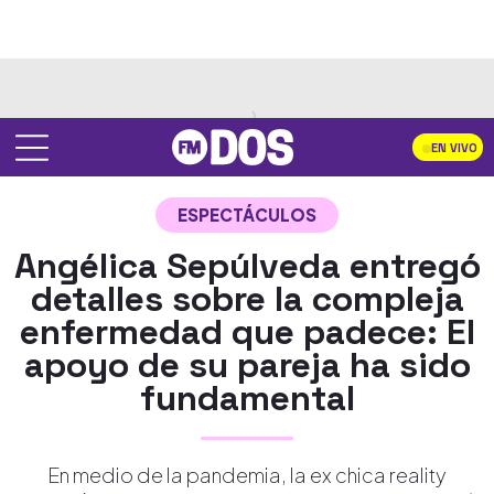
EN VIVO
ESPECTÁCULOS
Angélica Sepúlveda entregó
detalles sobre la compleja
enfermedad que padece: El
apoyo de su pareja ha sido
fundamental
En medio de la pandemia, la ex chica reality