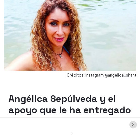
Créditos: Instagram @angelica_shant
Angélica Sepúlveda y el
apoyo que le ha entregado
su pareja
En una conversación con
Página 7
,