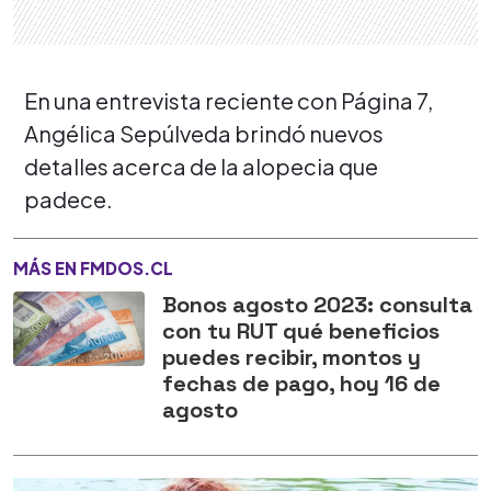
En una entrevista reciente con Página 7,
Angélica Sepúlveda brindó nuevos
detalles acerca de la alopecia que
padece.
MÁS EN FMDOS.CL
Bonos agosto 2023: consulta
con tu RUT qué beneficios
puedes recibir, montos y
fechas de pago, hoy 16 de
agosto