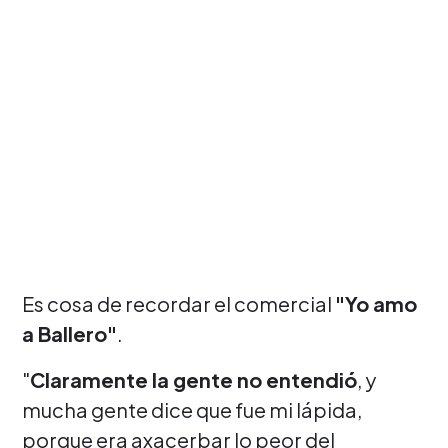
Es cosa de recordar el comercial
"Yo amo
a Ballero"
.
"
Claramente la gente no entendió
, y
mucha gente dice que fue mi lápida,
porque era axacerbar lo peor del