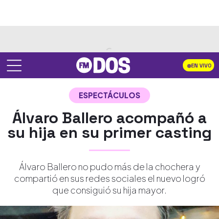
EN VIVO
ESPECTÁCULOS
Álvaro Ballero acompañó a
su hija en su primer casting
Álvaro Ballero no pudo más de la chochera y
compartió en sus redes sociales el nuevo logró
que consiguió su hija mayor.