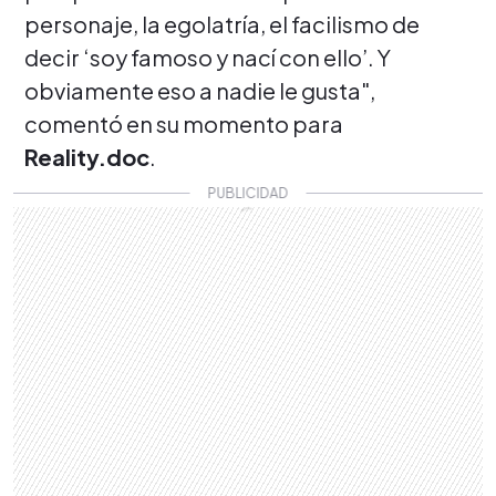
personaje, la egolatría, el facilismo de
decir ‘soy famoso y nací con ello’. Y
obviamente eso a nadie le gusta",
comentó en su momento para
Reality.doc
.