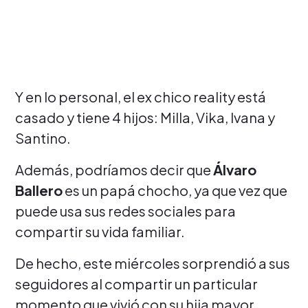
Y en lo personal, el ex chico reality está
casado y tiene 4 hijos: Milla, Vika, Ivana y
Santino.
Además, podríamos decir que
Álvaro
Ballero
es un papá chocho, ya que vez que
puede usa sus redes sociales para
compartir su vida familiar.
De hecho, este miércoles sorprendió a sus
seguidores al compartir un particular
momento que vivió con su hija mayor.