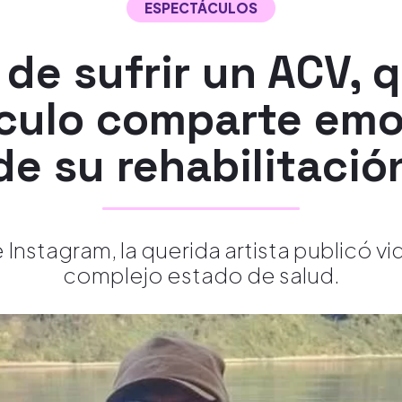
ESPECTÁCULOS
de sufrir un ACV, 
culo comparte emo
de su rehabilitació
 Instagram, la querida artista publicó v
complejo estado de salud.