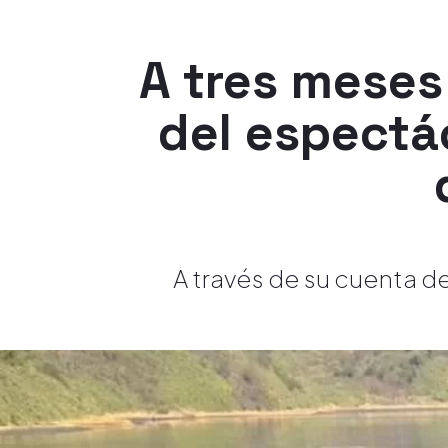
A tres meses 
del espectá
A través de su cuenta de