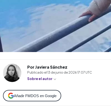
Por Javiera Sánchez
Publicado el
13 de junio de 2026 17:07
UTC
Sobre el autor
Añadir FMDOS en Google