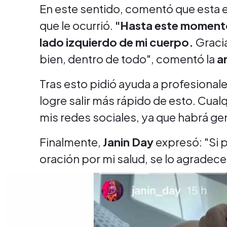
En este sentido, comentó que esta es 
que le ocurrió.
"Hasta este momento
lado izquierdo de mi cuerpo.
Gracia
bien, dentro de todo", comentó la
ar
Tras esto pidió ayuda a profesional
logre salir más rápido de esto. Cual
mis redes sociales, ya que habrá g
Finalmente,
Janin Day
expresó: "Si 
oración por mi salud, se lo agradec