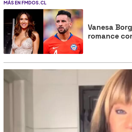
MÁS EN FMDOS.CL
Vanesa Borgh
romance con 