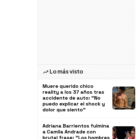
Lo más visto
Muere querido chico
reality a los 37 años tras
accidente de auto: "No
puedo explicar el shock y
dolor que siento"
Adriana Barrientos fulmina
a Camila Andrade con
brutal frase: "Los hombres