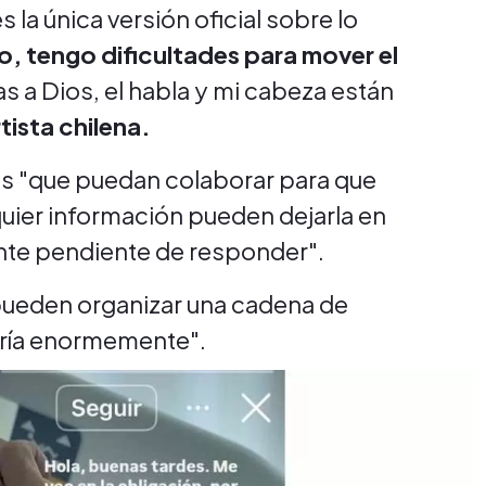
la única versión oficial sobre lo
, tengo dificultades para mover el
s a Dios, el habla y mi cabeza están
tista chilena.
es "que puedan colaborar para que
quier información pueden dejarla en
ente pendiente de responder".
pueden organizar una cadena de
ería enormemente".