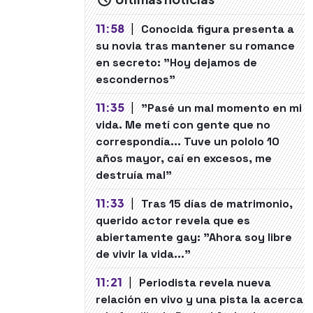
11:58
|
Conocida figura presenta a
su novia tras mantener su romance
en secreto: "Hoy dejamos de
escondernos"
11:35
|
"Pasé un mal momento en mi
vida. Me metí con gente que no
correspondía... Tuve un pololo 10
años mayor, caí en excesos, me
destruía mal"
11:33
|
Tras 15 días de matrimonio,
querido actor revela que es
abiertamente gay: "Ahora soy libre
de vivir la vida..."
11:21
|
Periodista revela nueva
relación en vivo y una pista la acerca