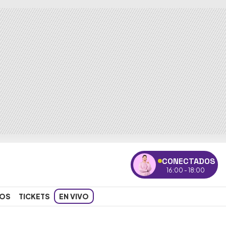
CONECTADOS
16:00 - 18:00
OS
TICKETS
EN VIVO