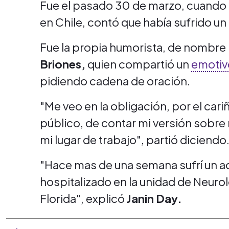
Fue el pasado 30 de marzo, cuando
en Chile, contó que había sufrido un
Fue la propia humorista, de nombre 
Briones,
quien compartió un
emotiv
pidiendo cadena de oración.
"Me veo en la obligación, por el cari
público, de contar mi versión sobre m
mi lugar de trabajo", partió diciendo
"Hace mas de una semana sufrí un a
hospitalizado en la unidad de Neurol
Florida", explicó
Janin Day.