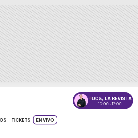
DOS, LA REVISTA
10:00 - 12:00
OS
TICKETS
EN VIVO