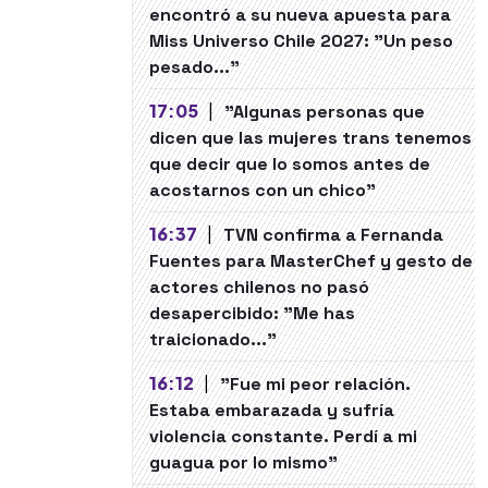
encontró a su nueva apuesta para
Miss Universo Chile 2027: "Un peso
pesado..."
17:05
|
"Algunas personas que
dicen que las mujeres trans tenemos
que decir que lo somos antes de
acostarnos con un chico"
16:37
|
TVN confirma a Fernanda
Fuentes para MasterChef y gesto de
actores chilenos no pasó
desapercibido: "Me has
traicionado..."
16:12
|
"Fue mi peor relación.
Estaba embarazada y sufría
violencia constante. Perdí a mi
guagua por lo mismo"