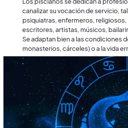
Los piscianos se dedican a profesio
canalizar su vocación de servicio, 
psiquiatras, enfermeros, religiosos,
escritores, artistas, músicos, bailar
Se adaptan bien a las condiciones de
monasterios, cárceles) o a la vida er