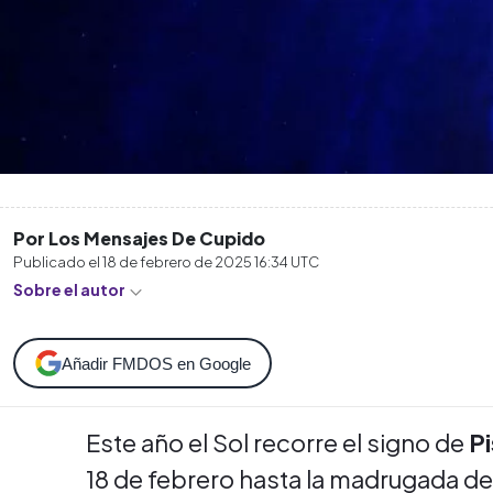
Por Los Mensajes De Cupido
Publicado el
18 de febrero de 2025 16:34
UTC
Sobre el autor
Añadir FMDOS en Google
Este año el Sol recorre el signo de
Pi
18 de febrero hasta la madrugada d