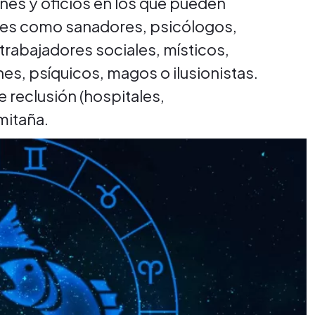
nes y oficios en los que pueden
tales como sanadores, psicólogos,
 trabajadores sociales, místicos,
ines, psíquicos, magos o ilusionistas.
 reclusión (hospitales,
mitaña.