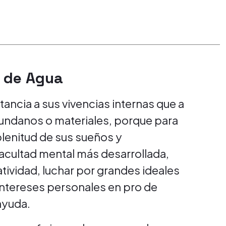
o de Agua
ncia a sus vivencias internas que a
 mundanos o materiales, porque para
 plenitud de sus sueños y
facultad mental más desarrollada,
atividad, luchar por grandes ideales
s intereses personales en pro de
ayuda.