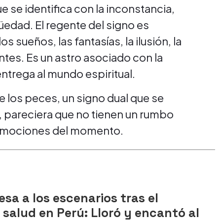
 se identifica con la inconstancia,
edad. El regente del signo es
 sueños, las fantasías, la ilusión, la
tes. Es un astro asociado con la
entrega al mundo espiritual.
e los peces, un signo dual que se
, pareciera que no tienen un rumbo
las emociones del momento.
esa a los escenarios tras el
salud en Perú: Lloró y encantó al