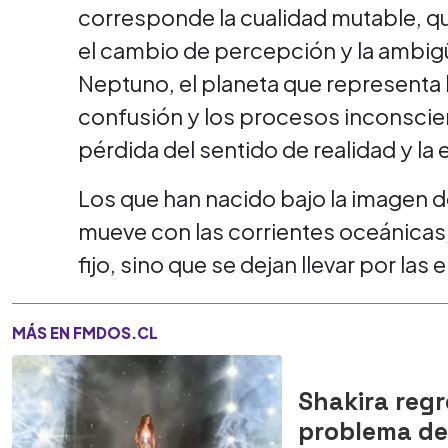
corresponde la cualidad mutable, que
el cambio de percepción y la ambigü
Neptuno, el planeta que representa los
confusión y los procesos inconscien
pérdida del sentido de realidad y la 
Los que han nacido bajo la imagen d
mueve con las corrientes oceánicas
fijo, sino que se dejan llevar por 
MÁS EN FMDOS.CL
Shakira regr
problema de 