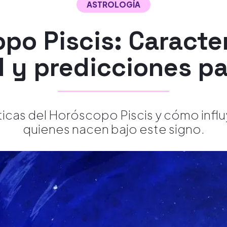
ASTROLOGÍA
po Piscis: Caracter
 y predicciones p
ticas del Horóscopo Piscis y cómo influ
quienes nacen bajo este signo.