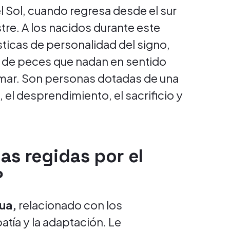
el Sol, cuando regresa desde el sur
tre. A los nacidos durante este
ísticas de personalidad del signo,
r de peces que nadan en sentido
 mar. Son personas dotadas de una
, el desprendimiento, el sacrificio y
as regidas por el
?
gua,
relacionado con los
tía y la adaptación. Le