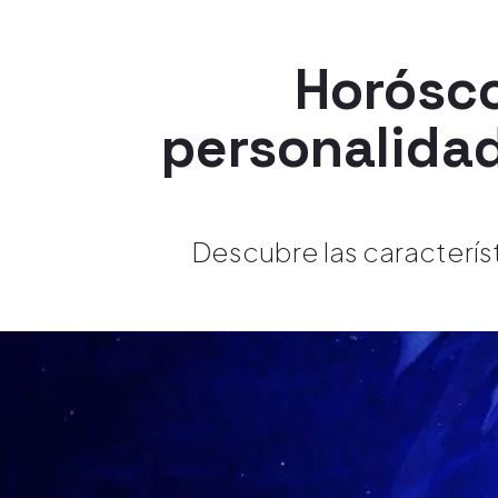
Horósco
personalidad
Descubre las caracterís