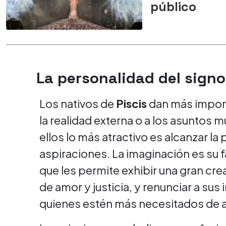
público
La personalidad del sign
Los nativos de
Piscis
dan más importa
la realidad externa o a los asuntos
ellos lo más atractivo es alcanzar la
aspiraciones. La imaginación es su 
que les permite exhibir una gran cre
de amor y justicia, y renunciar a su
quienes estén más necesitados de 