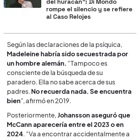
del huracán": Di Mondo
rompe el silencio y se refiere
al Caso Relojes
Según las declaraciones de la psíquica,
Madeleine habría sido secuestrada por
un hombre alemán.
“Tampoco es
consciente de la búsqueda de su
paradero. Ella no sabe acerca de sus
padres.
No recuerda nada. Se encuentra
bien
”, afirmó en 2019.
Posteriormente,
Johansson aseguró que
McCann aparecería entre el 2023 o en
2024
. “Va a encontrar accidentalmente a