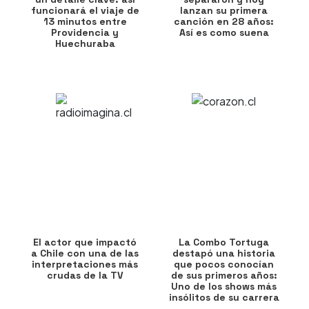
funcionará el viaje de
lanzan su primera
13 minutos entre
canción en 28 años:
Providencia y
Así es como suena
Huechuraba
El actor que impactó
La Combo Tortuga
a Chile con una de las
destapó una historia
interpretaciones más
que pocos conocían
crudas de la TV
de sus primeros años:
Uno de los shows más
insólitos de su carrera