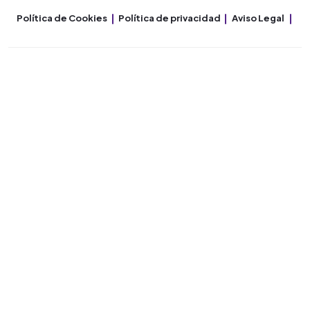
Política de Cookies
Política de privacidad
Aviso Legal
Co