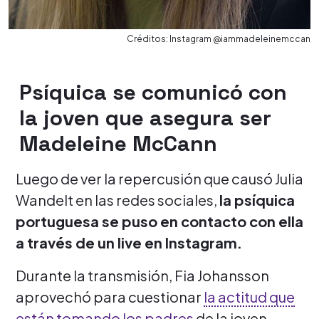
Créditos: Instagram @iammadeleinemccan
Psíquica se comunicó con
la joven que asegura ser
Madeleine McCann
Luego de ver la repercusión que causó Julia
Wandelt en las redes sociales,
la psíquica
portuguesa se puso en contacto con ella
a través de un live en Instagram.
Durante la transmisión, Fia Johansson
aprovechó para cuestionar
la actitud que
están tomando los padres
de la joven