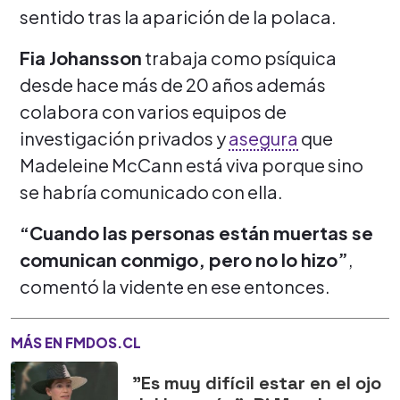
sentido tras la aparición de la polaca.
Fia Johansson
trabaja como psíquica
desde hace más de 20 años además
colabora con varios equipos de
investigación privados y
asegura
que
Madeleine McCann está viva porque sino
se habría comunicado con ella.
“Cuando las personas están muertas se
comunican conmigo, pero no lo hizo”
,
comentó la vidente en ese entonces.
MÁS EN FMDOS.CL
"Es muy difícil estar en el ojo