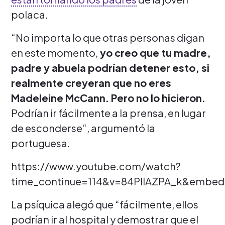
polaca.
“No importa lo que otras personas digan
en este momento,
yo creo que tu madre,
padre y abuela podrían detener esto, si
realmente creyeran que no eres
Madeleine McCann. Pero no lo hicieron.
Podrían ir fácilmente a la prensa, en lugar
de esconderse“, argumentó la
portuguesa.
https://www.youtube.com/watch?
time_continue=114&v=84PllAZPA_k&embe
La psíquica alegó que “fácilmente, ellos
podrían ir al hospital y demostrar que el