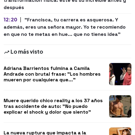
transformación física: este es su increíble antes y
después
12:20
|
"Francisca, tu carrera es asquerosa. Y
además, eres una señora mayor. Yo te recomiendo
en que no te metas en hue... que no tienes idea"
Lo más visto
Adriana Barrientos fulmina a Camila
Andrade con brutal frase: "Los hombres
mueren por cualquiera que..."
Muere querido chico reality a los 37 años
tras accidente de auto: "No puedo
explicar el shock y dolor que siento"
La nueva ruptura que impacta a la