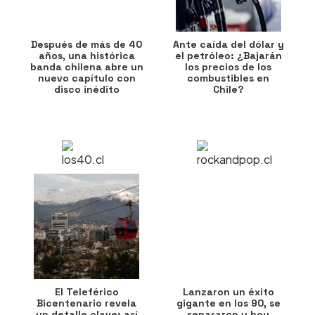
Después de más de 40
Ante caída del dólar y
años, una histórica
el petróleo: ¿Bajarán
banda chilena abre un
los precios de los
nuevo capítulo con
combustibles en
disco inédito
Chile?
El Teleférico
Lanzaron un éxito
Bicentenario revela
gigante en los 90, se
un detalle clave: así
separaron y hoy