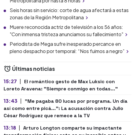
Metropolitana por hasta 8 horas
Seis horas sin servicio: corte de agua afectará a estas
zonas de la Región Metropolitana
Muere reconocida actriz de televisión a los 56 años:
"Con inmensa tristeza anunciamos su fallecimiento"
Periodista de Mega sufre inesperado percance en
pleno despacho por temporal: “Nos fuimos a negro”
Últimas noticias
15:27
|
El romántico gesto de Max Luksic con
Loreto Aravena: "Siempre conmigo en todas..."
13:43
|
"Me pagaba 80 lucas por programa. Un día
así como entre picá...": La acusación contra Julio
César Rodríguez que remece a la TV
13:18
|
Arturo Longton comparte su impactante