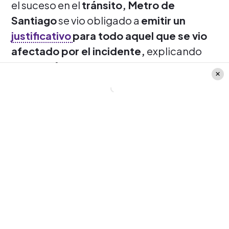
el suceso en el
tránsito, Metro de
Santiago
se vio obligado a
emitir un
justificativo
para todo aquel que se vio
afectado por el incidente,
explicando
el
porqué se tuvo que paralizar su
servicio.