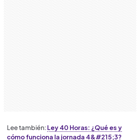
Lee también:
Ley 40 Horas: ¿Qué es y
cómo funciona la jornada 4&#215;3?