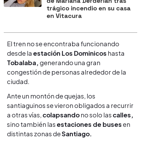
de Mariana Derderián tras
trágico incendio en su casa
en Vitacura
El tren no se encontraba funcionando
desde la
estación Los Dominicos
hasta
Tobalaba,
generando una gran
congestión de personas alrededor de la
ciudad.
Ante un montón de quejas, los
santiaguinos se vieron obligados a recurrir
a otras vías,
colapsando
no solo las
calles,
sino también las
estaciones de buses
en
distintas zonas de
Santiago.