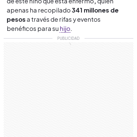
de este niño que está enfermo
,
quien
apenas ha recopilado
341 millones de
pesos
a través de rifas y eventos
benéficos para su
hijo
.