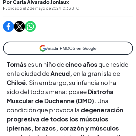
Por Carla Alvarado Joniaux
Publicado el
2 de mayo de 2024 10:33
UTC
Añadir FMDOS en Google
Tomás
es un niño de
cinco años
que reside
en la ciudad de
Ancud,
en la gran isla de
Chiloé.
Sin embargo, su infancia no ha
sido del todo amena: posee
Distrofia
Muscular de Duchenne (DMD).
Una
condición que provoca la
degeneración
progresiva de todos los músculos
(
piernas, brazos, corazón y músculos