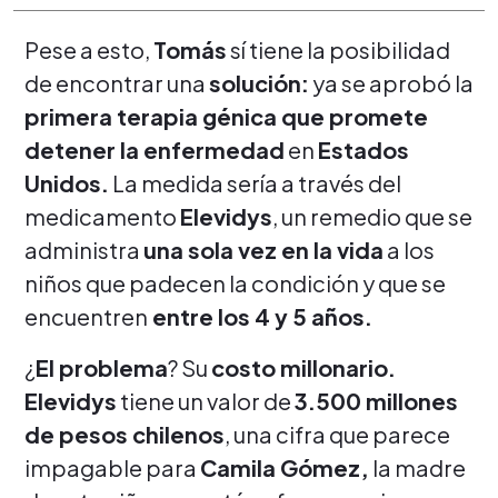
Pese a esto,
Tomás
sí tiene la posibilidad
de encontrar una
solución:
ya se aprobó la
primera terapia génica que promete
detener la enfermedad
en
Estados
Unidos.
La medida sería a través del
medicamento
Elevidys
, un remedio que se
administra
una sola vez en la vida
a los
niños que padecen la condición y que se
encuentren
entre los 4 y 5 años.
¿
El problema
? Su
costo millonario.
Elevidys
tiene un valor de
3.500 millones
de pesos chilenos
, una cifra que parece
impagable para
Camila Gómez,
la madre