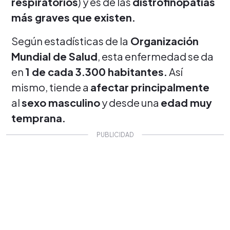
respiratorios
) y es de las
distrofinopatías
más graves que existen.
Según estadísticas de la
Organización
Mundial de Salud
, esta enfermedad se da
en
1 de cada 3.300 habitantes.
Así
mismo, tiende a
afectar principalmente
al
sexo masculino
y desde una
edad muy
temprana.