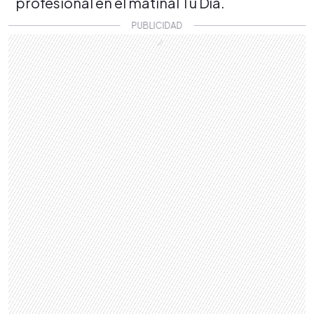
profesional en el matinal Tu Día.