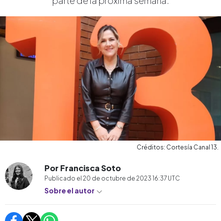
parte de la próxima semana.
Créditos: Cortesía Canal 13.
Por Francisca Soto
Publicado el
20 de octubre de 2023 16:37
UTC
Sobre el autor