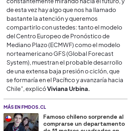
constantemente mirando hacia el futuro, y
de esta vez hay algo que nos ha llamado
bastante la atención y queremos
compartirlo con ustedes: tanto el modelo
del Centro Europeo de Pronóstico de
Mediano Plazo (ECMWF) como el modelo
norteamericano GFS (Global Forecast
System), muestran el probable desarrollo
de una extensa baja presión o ciclón, que
se formaría en el Pacífico y avanzaría hacia
Chile”, explicó
Viviana Urbina.
MÁS EN FMDOS.CL
Famoso chileno sorprende al
comprarse un departamento
de 11 metros cuadrados en