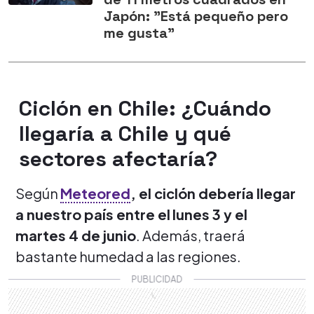
Japón: "Está pequeño pero
me gusta"
Ciclón en Chile: ¿Cuándo
llegaría a Chile y qué
sectores afectaría?
Según
Meteored
, el ciclón debería llegar
a nuestro país entre el
lunes 3 y el
martes 4 de junio
. Además, traerá
bastante humedad a las regiones.