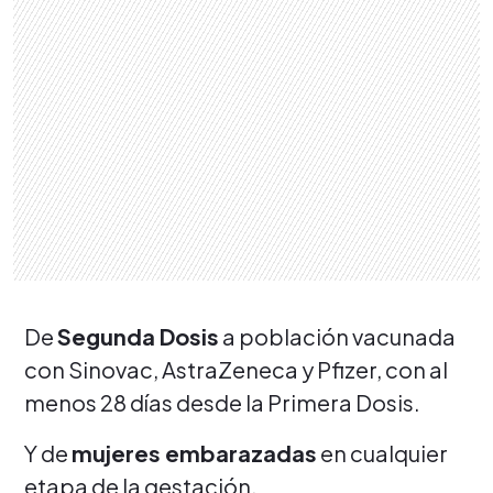
De
Segunda Dosis
a población vacunada
con Sinovac, AstraZeneca y Pfizer, con al
menos 28 días desde la Primera Dosis.
Y de
mujeres embarazadas
en cualquier
etapa de la gestación.